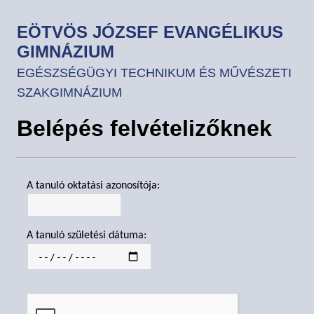
EÖTVÖS JÓZSEF EVANGÉLIKUS
GIMNÁZIUM
EGÉSZSÉGÜGYI TECHNIKUM ÉS MŰVÉSZETI
SZAKGIMNÁZIUM
Belépés felvételizőknek
A tanuló oktatási azonosítója:
A tanuló születési dátuma: